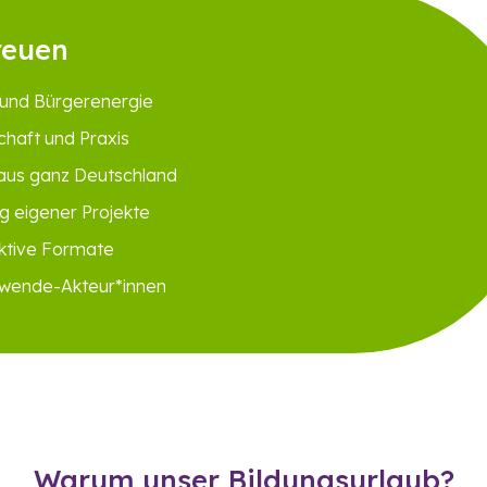
reuen
 und Bürgerenergie
chaft und Praxis
aus ganz Deutschland
g eigener Projekte
raktive Formate
ewende-Akteur*innen
Warum unser Bildungsurlaub?