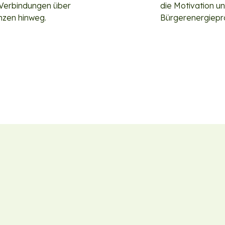
Verbindungen über
die Motivation un
nzen hinweg.
Bürgerenergiepro