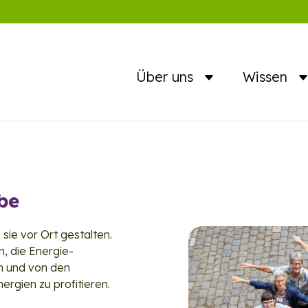
Über uns
Wissen
be
ie vor Ort gestalten.
, die Energie­
n und von den
ergien zu profitieren.