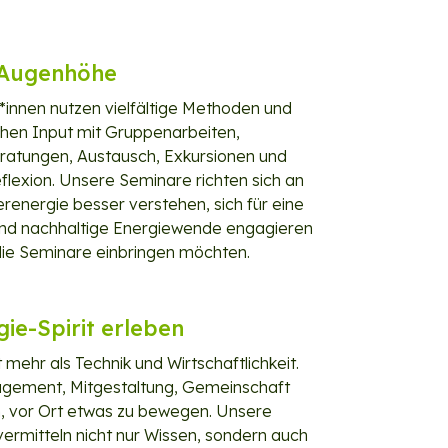
 Augenhöhe
innen nutzen vielfältige Methoden und
chen Input mit Gruppenarbeiten,
beratungen, Austausch, Exkursionen und
exion. Unsere Seminare richten sich an
gerenergie besser verstehen, sich für eine
nd nachhaltige Energiewende engagieren
 die Seminare einbringen möchten.
ie-Spirit erleben
 mehr als Technik und Wirtschaftlichkeit.
agement, Mitgestaltung, Gemeinschaft
 vor Ort etwas zu bewegen. Unsere
vermitteln nicht nur Wissen, sondern auch