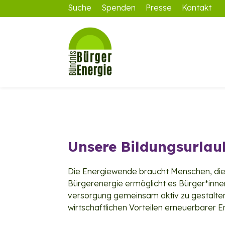
Suche
Spenden
Presse
Kontakt
Unsere Bildungsurlau
Die Energiewende braucht Menschen, die s
Bürgerenergie ermöglicht es Bürger*innen
versorgung gemeinsam aktiv zu gestalte
wirtschaftlichen Vorteilen erneuerbarer En