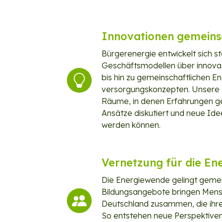
Innovationen gemein
Bürgerenergie entwickelt sich s
Geschäftsmodellen über innovat
bis hin zu gemein­schaftlichen E
versorgungskonzepten. Unsere 
Räume, in denen Erfahrungen get
Ansätze diskutiert und neue Ide
werden können.
Vernetzung für die E
Die Energiewende gelingt geme
Bildungsangebote bringen Men
Deutschland zusammen, die ihre
So entstehen neue Perspektive