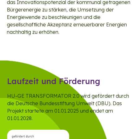
das Innovationspotenzial der kommunal getragenen
Bürgerenergie zu stärken, die Umsetzung der
Energiewende zu beschleunigen und die
gesellschaftliche Akzeptanz erneuerbarer Energien
nachhaltig zu erhöhen.
Laufzeit und Förderung
HU-GE TRANSFORMATOR 2.0 wird gefördert durch
die Deutsche Bundesstiftung Umwelt (DBU). Das
Projekt startete am 01.01.2025 und endet am
01.01.2028.