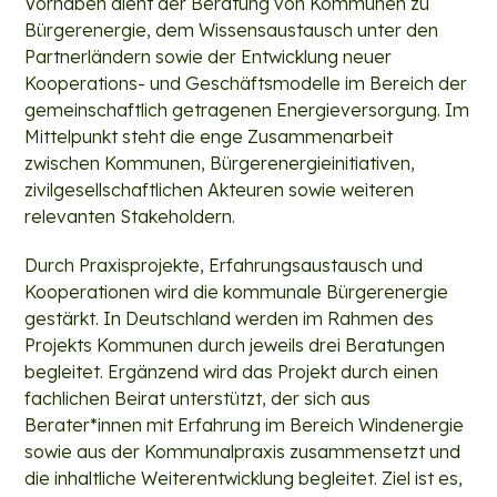
Vorhaben dient der Beratung von Kommunen zu
Bürgerenergie, dem Wissensaustausch unter den
Partnerländern sowie der Entwicklung neuer
Kooperations- und Geschäftsmodelle im Bereich der
gemeinschaftlich getragenen Energie­versorgung. Im
Mittelpunkt steht die enge Zusammenarbeit
zwischen Kommunen, Bürgerenergieinitiativen,
zivilgesellschaftlichen Akteuren sowie weiteren
relevanten Stakeholdern.
Durch Praxisprojekte, Erfahrungsaustausch und
Kooperationen wird die kommunale Bürgerenergie
gestärkt. In Deutschland werden im Rahmen des
Projekts Kommunen durch jeweils drei Beratungen
begleitet. Ergänzend wird das Projekt durch einen
fachlichen Beirat unterstützt, der sich aus
Berater*innen mit Erfahrung im Bereich Windenergie
sowie aus der Kommunalpraxis zusammensetzt und
die inhaltliche Weiterentwicklung begleitet. Ziel ist es,