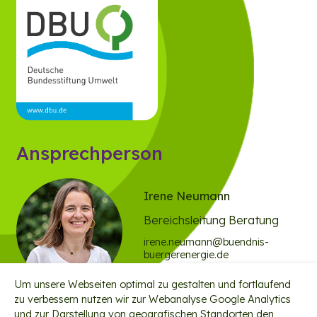
Ansprechperson
Irene Neumann
Bereichsleitung Beratung
irene.neumann@buendnis-
buergerenergie.de
Um unsere Webseiten optimal zu gestalten und fortlaufend
zu verbessern nutzen wir zur Webanalyse Google Analytics
und zur Darstellung von geografischen Standorten den