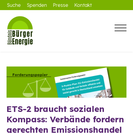
Suche
Spenden
Presse
Kontakt
ETS-2 braucht sozialen
Kompass: Verbände fordern
gerechten Emissionshandel