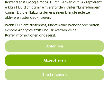
Kartendienst Google Maps. Durch Klicken auf „Akzeptieren“
erklärst Du dich damit einverstanden. Unter "Einstellungen"
kannst Du die Nutzung der einzelnen Dienste jederzeit
aktivieren oder deaktivieren.
Wenn Du nicht zustimmst, findet keine Webanalyse mittels
Google Analytics statt und Dir werden keine
Karteninformationen angezeigt.
Ablehnen
Newsletter
Akzeptieren
Tätigkeitsberichte
Einstellungen
Jobs
Kontakt
Satzung
Datenschutzeinstellungen