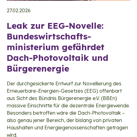
27.02.2026
Leak zur EEG-Novelle:
Bundes­wirtschafts­
ministerium gefährdet
Dach-Photovoltaik und
Bürgerenergie
Der durchgesickerte Entwurf zur Novellierung des
Erneuerbare-Energien-Gesetzes (EEG) offenbart
aus Sicht des Bündnis Bürgerenergie e.V. (BBEn)
massive Einschnitte für die dezentrale Energiewende.
Besonders betroffen wäre die Dach-Photovoltaik –
also genau jener Bereich, der bislang von privaten
Haushalten und Energiegenossenschaften getragen
wird.