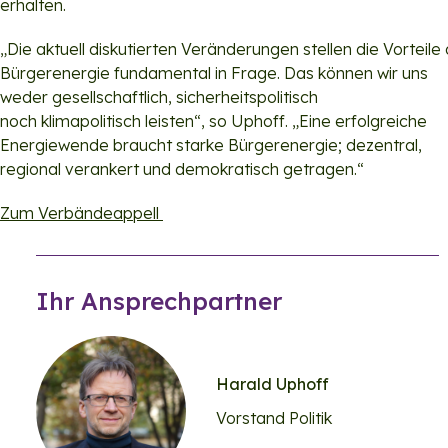
erhalten.
„Die aktuell diskutierten Veränderungen stellen die Vorteile
Bürgerenergie fundamental in Frage. Das können wir uns
weder gesellschaftlich, sicherheitspolitisch
noch klimapolitisch leisten“, so Uphoff. „Eine erfolgreiche
Energiewende braucht starke Bürgerenergie; dezentral,
regional verankert und demokratisch getragen.“
Zum Verbändeappell
Ihr Ansprechpartner
Harald Uphoff
Vorstand Politik