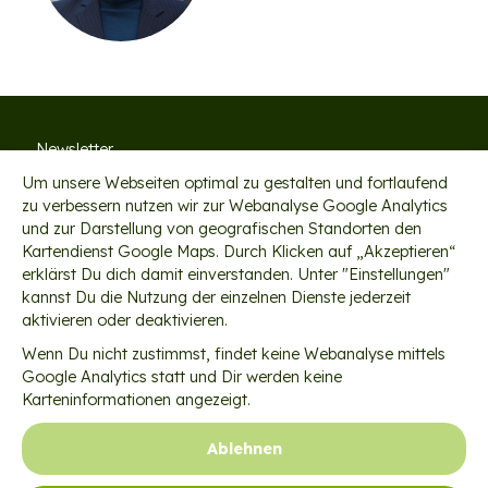
Newsletter
Um unsere Webseiten optimal zu gestalten und fortlaufend
Tätigkeitsberichte
zu verbessern nutzen wir zur Webanalyse Google Analytics
und zur Darstellung von geografischen Standorten den
Jobs
Kartendienst Google Maps. Durch Klicken auf „Akzeptieren“
Kontakt
erklärst Du dich damit einverstanden. Unter "Einstellungen"
kannst Du die Nutzung der einzelnen Dienste jederzeit
Satzung
aktivieren oder deaktivieren.
Wenn Du nicht zustimmst, findet keine Webanalyse mittels
Datenschutzeinstellungen
Google Analytics statt und Dir werden keine
Datenschutz
Karteninformationen angezeigt.
Impressum
Ablehnen