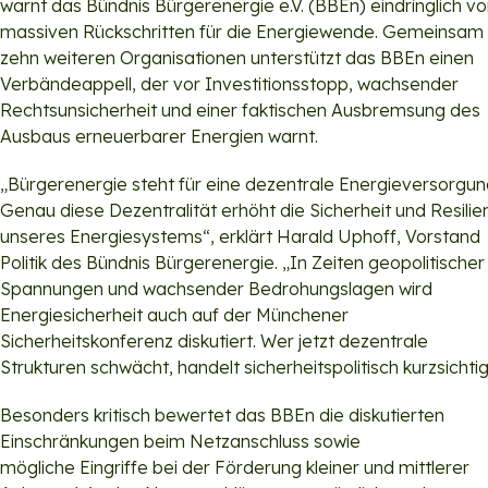
warnt das Bündnis Bürgerenergie e.V. (BBEn) eindringlich vo
massiven Rückschritten für die Energiewende. Gemeinsam 
zehn weiteren Organisationen unterstützt das BBEn einen
Verbändeappell, der vor Investitionsstopp, wachsender
Rechtsunsicherheit und einer faktischen Ausbremsung des
Ausbaus erneuerbarer Energien warnt.
„Bürgerenergie steht für eine dezentrale Energie­versorgun
Genau diese Dezentralität erhöht die Sicherheit und Resilie
unseres Energiesystems“, erklärt Harald Uphoff, Vorstand
Politik des Bündnis Bürgerenergie. „In Zeiten geopolitischer
Spannungen und wachsender Bedrohungslagen wird
Energiesicherheit auch auf der Münchener
Sicherheitskonferenz diskutiert. Wer jetzt dezentrale
Strukturen schwächt, handelt sicherheitspolitisch kurzsichti
Besonders kritisch bewertet das BBEn die diskutierten
Einschränkungen beim Netzanschluss sowie
mögliche Eingriffe bei der Förderung kleiner und mittlerer