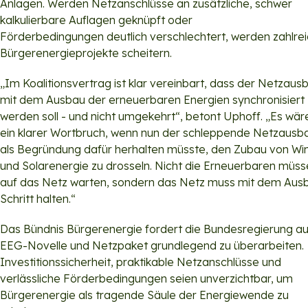
Anlagen. Werden Netzanschlüsse an zusätzliche, schwer
kalkulierbare Auflagen geknüpft oder
Förderbedingungen deutlich verschlechtert, werden zahlre
Bürgerenergieprojekte scheitern.
„Im Koalitionsvertrag ist klar vereinbart, dass der Netzaus
mit dem Ausbau der erneuerbaren Energien synchronisiert
werden soll - und nicht umgekehrt“, betont Uphoff. „Es wär
ein klarer Wortbruch, wenn nun der schleppende Netzausb
als Begründung dafür herhalten müsste, den Zubau von Wi
und Solarenergie zu drosseln. Nicht die Erneuerbaren müs
auf das Netz warten, sondern das Netz muss mit dem Aus
Schritt halten.“
Das Bündnis Bürgerenergie fordert die Bundesregierung au
EEG-Novelle und Netzpaket grundlegend zu überarbeiten.
Investitionssicherheit, praktikable Netzanschlüsse und
verlässliche Förderbedingungen seien unverzichtbar, um
Bürgerenergie als tragende Säule der Energiewende zu