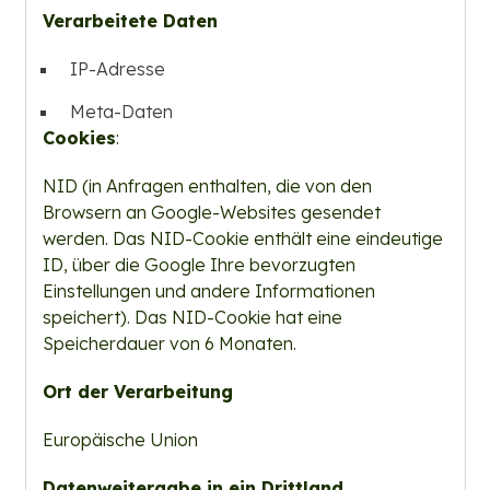
Verarbeitete Daten
IP-Adresse
Meta-Daten
Cookies
:
NID (in Anfragen enthalten, die von den
Browsern an Google-Websites gesendet
werden. Das NID-Cookie enthält eine eindeutige
ID, über die Google Ihre bevorzugten
Einstellungen und andere Informationen
speichert). Das NID-Cookie hat eine
Speicherdauer von 6 Monaten.
Ort der Verarbeitung
Europäische Union
Datenweitergabe in ein Drittland