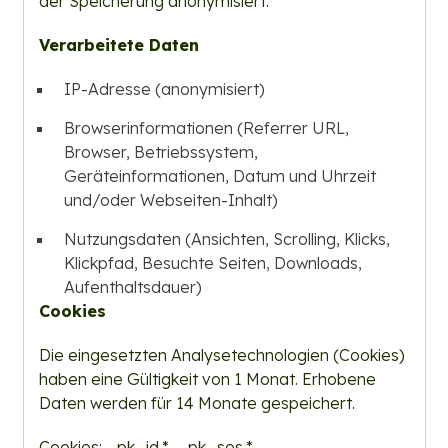
der Speicherung anonymisiert.
Verarbeitete Daten
IP-Adresse (anonymisiert)
Browserinformationen (Referrer URL,
Browser, Betriebssystem,
Geräteinformationen, Datum und Uhrzeit
und/oder Webseiten-Inhalt)
Nutzungsdaten (Ansichten, Scrolling, Klicks,
Klickpfad, Besuchte Seiten, Downloads,
Aufenthaltsdauer)
Cookies
Die eingesetzten Analysetechnologien (Cookies)
haben eine Gültigkeit von 1 Monat. Erhobene
Daten werden für 14 Monate gespeichert.
Cookies: _pk_id.*, _pk_ses.*